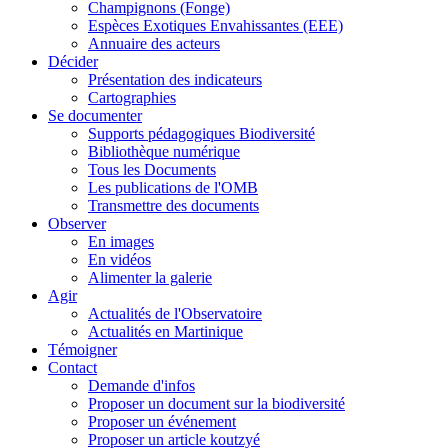
Champignons (Fonge)
Espèces Exotiques Envahissantes (EEE)
Annuaire des acteurs
Décider
Présentation des indicateurs
Cartographies
Se documenter
Supports pédagogiques Biodiversité
Bibliothèque numérique
Tous les Documents
Les publications de l'OMB
Transmettre des documents
Observer
En images
En vidéos
Alimenter la galerie
Agir
Actualités de l'Observatoire
Actualités en Martinique
Témoigner
Contact
Demande d'infos
Proposer un document sur la biodiversité
Proposer un événement
Proposer un article koutzyé