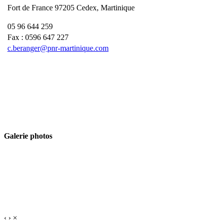
Fort de France 97205 Cedex, Martinique
05 96 644 259
Fax : 0596 647 227
c.beranger@pnr-martinique.com
Galerie photos
‹
›
×