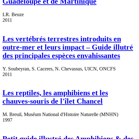
Guadeloupe et de Martinique
LR. Beuze
2011
Les vertébrés terrestres introduits en
outre-mer et leurs impact – Guide illutré
des principales espèces envahissantes
Y. Soubeyran, S. Caceres, N. Chevassus, UICN, ONCFS
2011
Les reptiles, les amphibiens et les
chauves-souris de l'îlet Chancel
M. Breuil, Muséum National d'Histoire Naturelle (MNHN)
1997
Petit guide illustré des Amphibiens & des