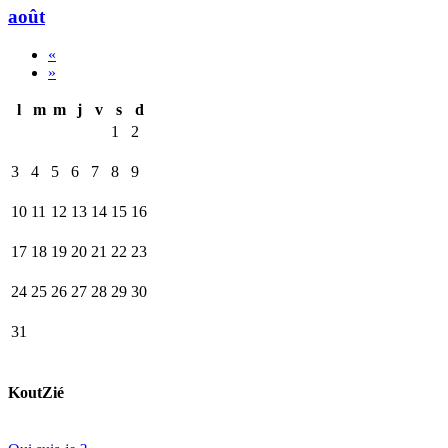
août
«
»
l
m
m
j
v
s
d
1
2
3
4
5
6
7
8
9
10
11
12
13
14
15
16
17
18
19
20
21
22
23
24
25
26
27
28
29
30
31
KoutZié