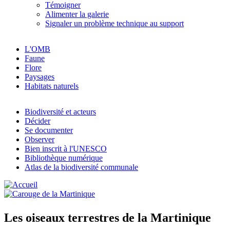
Témoigner
Alimenter la galerie
Signaler un problème technique au support
L'OMB
Faune
Flore
Paysages
Habitats naturels
Biodiversité et acteurs
Décider
Se documenter
Observer
Bien inscrit à l'UNESCO
Bibliothèque numérique
Atlas de la biodiversité communale
Les oiseaux terrestres de la Martinique