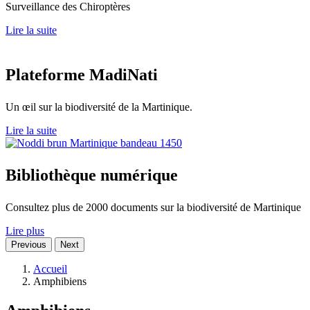
Surveillance des Chiroptères
Lire la suite
Plateforme
MadiNati
Un œil sur la biodiversité de la Martinique.
Lire la suite
Bibliothèque
numérique
Consultez plus de 2000 documents sur la biodiversité de Martinique
Lire plus
Previous
Next
Accueil
Amphibiens